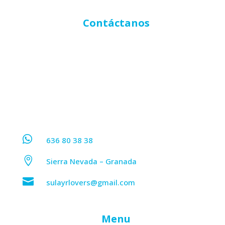
Contáctanos

636 80 38 38

Sierra Nevada – Granada

sulayrlovers@gmail.com
Menu