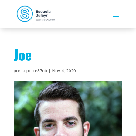
Joe
por
soporte87ub
|
Nov 4, 2020