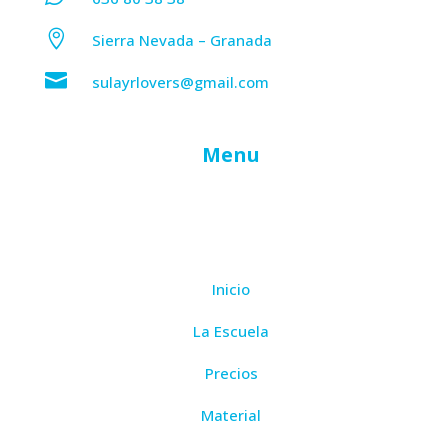

Sierra Nevada – Granada

sulayrlovers@gmail.com
Menu
Inicio
La Escuela
Precios
Material