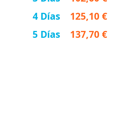
4 Días
–
125,10 €
5 Días
–
137,70 €