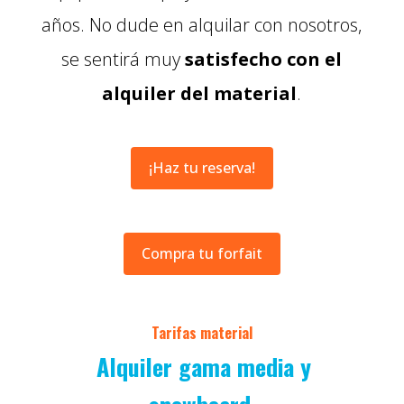
años. No dude en alquilar con nosotros,
se sentirá muy
satisfecho con el
alquiler del material
.
¡Haz tu reserva!
Compra tu forfait
Tarifas material
Alquiler gama media y