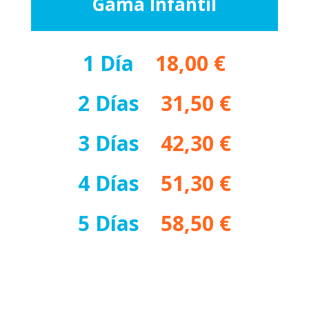
Gama Infantil
1 Día
–
18,00 €
2 Días
–
31,50 €
3 Días
–
42,30 €
4 Días
–
51,30 €
5 Días
–
58,50 €