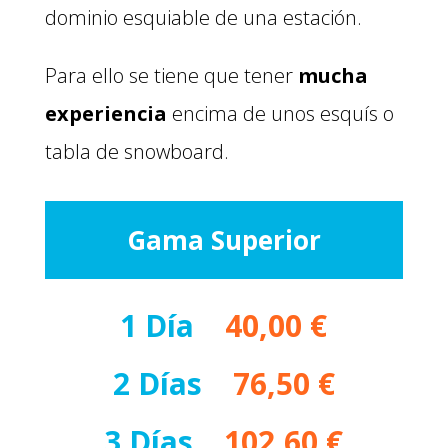
dominio esquiable de una estación.
Para ello se tiene que tener
mucha
experiencia
encima de unos esquís o
tabla de snowboard.
Gama Superior
1 Día
–
40,00 €
2 Días
–
76,50 €
3 Días
–
102,60 €