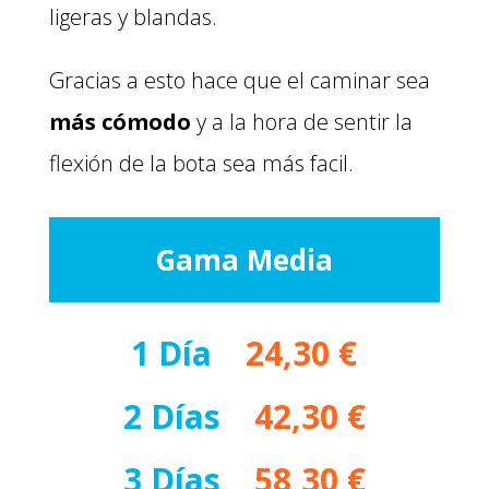
ligeras y blandas.
Gracias a esto hace que el caminar sea
más cómodo
y a la hora de sentir la
flexión de la bota sea más facil.
Gama Media
1 Día
–
24,30 €
2 Días
–
42,30 €
3 Días
–
58,30 €