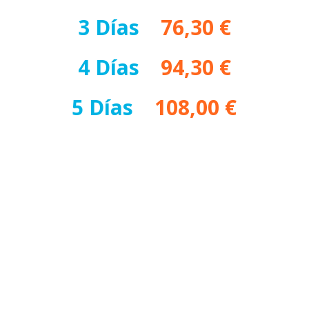
3 Días
–
76,30 €
4 Días
–
94,30 €
5 Días
–
108,00 €